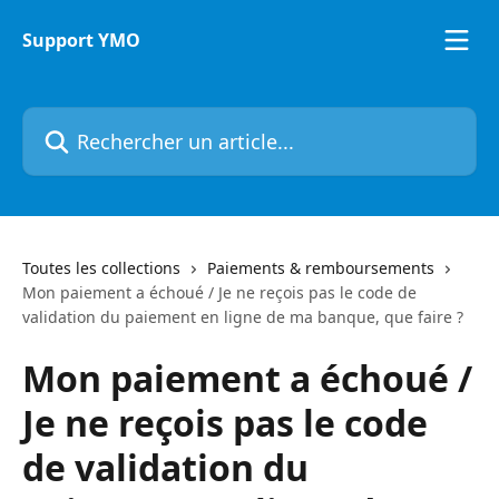
Passer au contenu principal
Support YMO
Rechercher un article...
Toutes les collections
Paiements & remboursements
Mon paiement a échoué / Je ne reçois pas le code de
validation du paiement en ligne de ma banque, que faire ?
Mon paiement a échoué /
Je ne reçois pas le code
de validation du